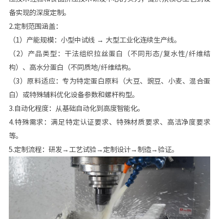
备实现的深度定制。
2.定制范围涵盖：
（1）产能规模：小型中试线 → 大型工业化连续生产线。
（2）产品类型：干法组织拉丝蛋白（不同形态/复水性/纤维结
构）、高水分蛋白（不同质地/纤维结构。
（3）原料适应：专为特定蛋白原料（大豆、豌豆、小麦、混合蛋
白）或特殊辅料优化设备参数和螺杆构型。
3.自动化程度：从基础自动化到高度智能化。
4.特殊需求：满足特定认证要求、特殊材质要求、高洁净度要求
等。
5.定制流程：研发→工艺试验→定制设计→制造→验证。