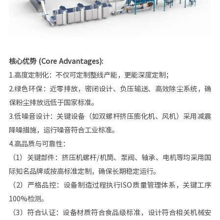
核心优势 (Core Advantages):
1.高度定制化：不仅可定制整线产能，更能深度定制；
2.绿色环保：近零排放，密闭设计、负压输送、高效除尘系统，确
保粉尘排放远低于国家标准。
3.低噪音设计：关键设备（如双螺杆挤压膨化机、风机）采用减震
降噪措施，运行噪音符合工业标准。
4.高品质与可靠性：
（1）关键部件：挤压机螺杆/机筒、泵阀、轴承、电机等均采用国
际知名品牌或按高标准定制，确保长期稳定运行。
（2）严格品控：设备制造过程执行ISO质量管理体系，关键工序
100%检测。
（3）符合认证：设备材质符合食品级标准，设计符合相关机械安