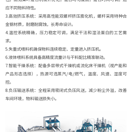
应不同物料特性。
3.高效挤压系统：采用高性能双螺杆挤压膨化机，螺杆采用特种合
金钢材质，耐磨耐腐蚀，长寿命设计。
4.温控系统精确，压力稳定可调，满足干法和湿法蛋白的工艺需
求。
5.失重式喂料机确保物料连续稳定、定量进入挤压机。
6.液体喂料系统具备高精度流量计与干料配比精准联动。
7.智能干燥系统：配备多层带式干燥机或流化床干燥机（视产能和
产品形态选择），热源可选蒸汽/电/燃气，温度、风速、湿度可
控。
8.负压输送系统：全程采用密闭式负压风送，减少粉尘外溢，改善
车间环境，物料输送损失小。