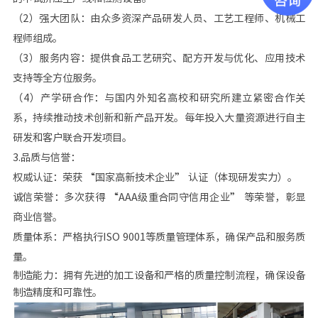
（2）强大团队：由众多资深产品研发人员、工艺工程师、机械工
程师组成。
（3）服务内容：提供食品工艺研究、配方开发与优化、应用技术
支持等全方位服务。
（4）产学研合作：与国内外知名高校和研究所建立紧密合作关
系，持续推动技术创新和新产品开发。每年投入大量资源进行自主
研发和客户联合开发项目。
3.品质与信誉：
权威认证：荣获 “国家高新技术企业” 认证（体现研发实力）。
诚信荣誉：多次获得 “AAA级重合同守信用企业” 等荣誉，彰显
商业信誉。
质量体系：严格执行ISO 9001等质量管理体系，确保产品和服务质
量。
制造能力：拥有先进的加工设备和严格的质量控制流程，确保设备
制造精度和可靠性。