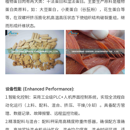
植物蛋白肉有两大类：干法蛋白和湿法蛋白。主要生产原料是植物
蛋白类原料，如：大豆蛋白，小麦蛋白（谷朊粉），花生蛋白等
等，在双螺杆挤压膨化机高温高压状态下使组织结构破裂重组，继
而形成纤维状态。
设备性能 (Enhanced Performance):
1.智能化控制：采用工业级PLC+人机界面控制系统，实现全流程自
动化运行（上料、配料、混合、挤压、干燥/冷却）。具备配方管
理、数据记录、故障报警、远程监控功能。
2.精准配料与混合：配料秤采用高精度称重传感器，确保配方准确
性。高效桨叶混合机设计优化，混合均匀度高，混合时间可调，适