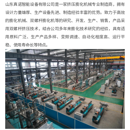
山东真诺智能设备有限公司是一家挤压膨化机械专业制造商，拥有
设计力量雄厚、生产设备先进、制造经验丰富的优势。致力于高效
的膨化机械、双螺杆膨化机等的研究、开发、生产、销售，产品采
用双螺杆挤压技术，结合公司多年来膨化技术研究的经验，具有适
用原料广泛、生产产品多样、变频调速、自动化程度高、运行平
稳、使用寿命长等特点。