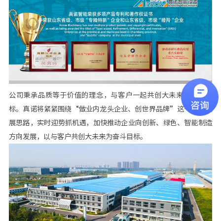
公司秉承品质等于价值的理念，与客户一起共创大未来为奋斗目
标。真诺将紧紧围绕“做业内龙头企业、创世界品牌”这一总体发
展思路，实时迎势抓机遇，加快推动企业向创新、绿色、智能制造
方向发展，以与客户共创大未来为奋斗目标。