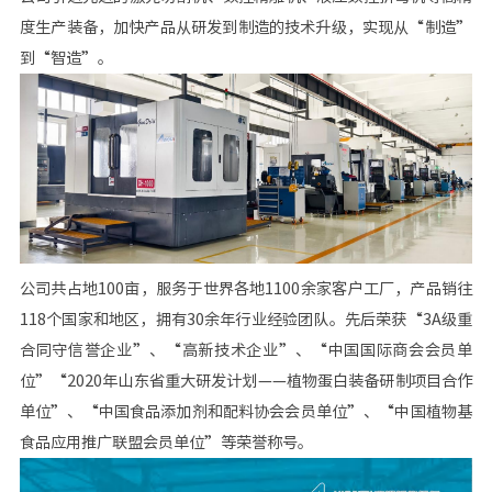
度生产装备，加快产品从研发到制造的技术升级，实现从“制造”
到“智造”。
公司共占地100亩，服务于世界各地1100余家客户工厂，产品销往
118个国家和地区，拥有30余年行业经验团队。先后荣获“3A级重
合同守信誉企业”、“高新技术企业”、“中国国际商会会员单
位”“2020年山东省重大研发计划——植物蛋白装备研制项目合作
单位”、“中国食品添加剂和配料协会会员单位”、“中国植物基
食品应用推广联盟会员单位”等荣誉称号。