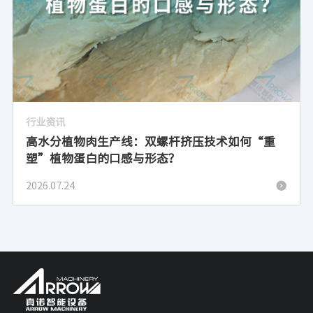
行业资讯
高水分植物肉生产线：双螺杆挤压技术如何“重
塑”植物蛋白的口感与形态？
2026.07.24