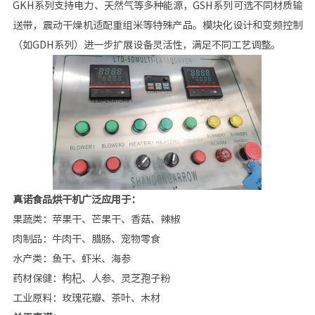
GKH系列支持电力、天然气等多种能源，GSH系列可选不同材质输
送带，震动干燥机适配重组米等特殊产品。模块化设计和变频控制
（如GDH系列）进一步扩展设备灵活性，满足不同工艺调整。
真诺食品烘干机广泛应用于：
果蔬类：苹果干、芒果干、香菇、辣椒
肉制品：牛肉干、腊肠、宠物零食
水产类：鱼干、虾米、海参
药材保健：枸杞、人参、灵芝孢子粉
工业原料：玫瑰花瓣、茶叶、木材