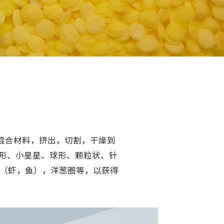
混合材料，挤出，切割，干燥到
形、小星星、球形、颗粒状、针
鲜（虾，鱼），洋葱圈等，以获得