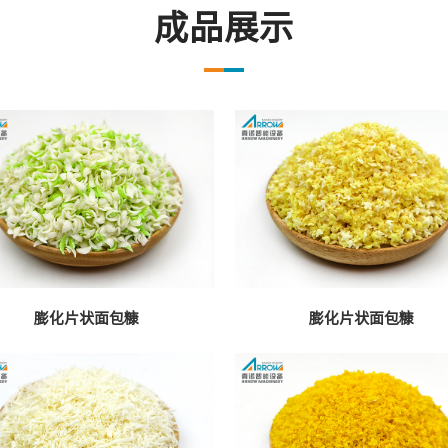
成品展示
膨化片状面包糠
膨化片状面包糠