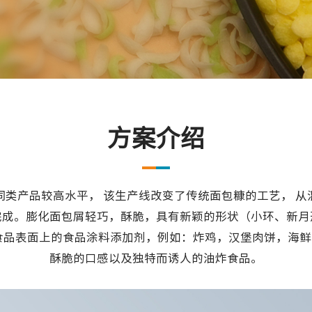
方案介绍
同类产品较高水平， 该生产线改变了传统面包糠的工艺， 从
完成。膨化面包屑轻巧，酥脆，具有新颖的形状（小环、新月
食品表面上的食品涂料添加剂，例如：炸鸡，汉堡肉饼，海
酥脆的口感以及独特而诱人的油炸食品。