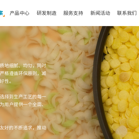
案
产品中心
研发制造
服务支持
新闻活动
联系我们
质地细腻、均匀，同时
严格遵循环保原则，减
好性。
选择到生产工艺的每一
为用户提供一个全面、
友好的不断追求，推动