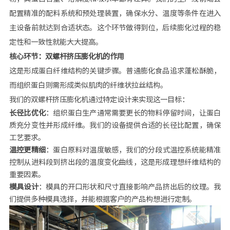
配置精准的配料系统和预处理装置，确保水分、温度等条件在进入
主设备前就达到合适状态。这个环节做得到位，后续膨化过程的稳
定性和一致性就能大大提高。
核心环节：双螺杆挤压膨化机的作用
这是形成蛋白纤维结构的关键步骤。普通膨化食品追求蓬松酥脆，
而组织蛋白则需形成类似肌肉的纤维状拉丝结构。
我们的双螺杆挤压膨化机通过特定设计来实现这一目标：
长径比优化
：组织蛋白生产通常需要更长的物料停留时间，让蛋白
质充分变性并形成纤维。我们的设备提供合适的长径比配置，确保
工艺要求。
温控更精细
：蛋白原料对温度敏感，我们的分段式温控系统能精准
控制从进料段到挤出段的温度变化曲线，这是形成理想纤维结构的
重要因素。
模具设计
：模具的开口形状和尺寸直接影响产品挤出后的纹理。我
们提供多种模具选择，并能根据客户的产品构想进行定制。