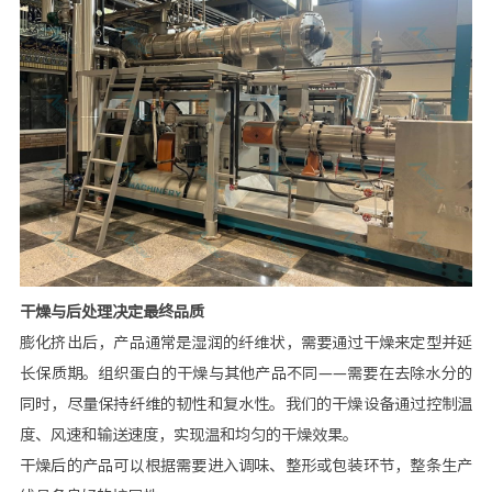
干燥与后处理决定最终品质
膨化挤出后，产品通常是湿润的纤维状，需要通过干燥来定型并延
长保质期。组织蛋白的干燥与其他产品不同——需要在去除水分的
同时，尽量保持纤维的韧性和复水性。我们的干燥设备通过控制温
度、风速和输送速度，实现温和均匀的干燥效果。
干燥后的产品可以根据需要进入调味、整形或包装环节，整条生产