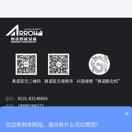
真诺官方二维码
真诺官方视频号
抖音搜索“真诺膨化机”
座机：
0531-83146866
手机：
18888299372
×
邮箱：
manager@arrowextrusion.com
地址：
中国山东省济南市济阳区济北街道办事处澄波湖路47号
欢迎来到本网站，请问有什么可以帮您？