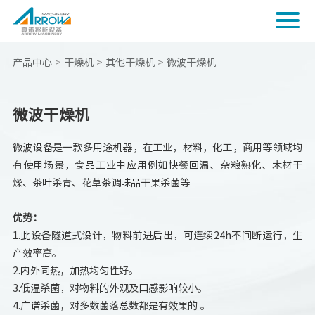
产品中心
>
干燥机
>
其他干燥机
>
微波干燥机
微波干燥机
微波设备是一款多用途机器，在工业，材料，化工，商用等领域均
有使用场景，食品工业中应用例如快餐回温、杂粮熟化、木材干
燥、茶叶杀青、花草茶调味品干果杀菌等
优势：
1.此设备隧道式设计，物料前进后出，可连续24h不间断运行，生
产效率高。
2.内外同热，加热均匀性好。
3.低温杀菌，对物料的外观及口感影响较小。
4.广谱杀菌，对多数菌落总数都是有效果的 。